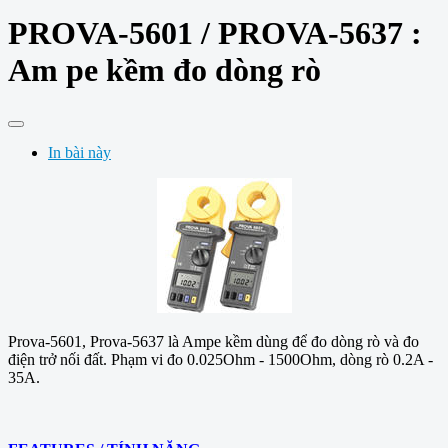
PROVA-5601 / PROVA-5637 :
Am pe kềm đo dòng rò
In bài này
Prova-5601, Prova-5637 là Ampe kềm dùng để đo dòng rò và đo
điện trở nối đất. Phạm vi đo 0.025Ohm - 1500Ohm, dòng rò 0.2A -
35A.