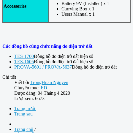
Battery 9V (Installed) x 1
Accessories
Carrying Box x 1
Users Manual x 1
Các đồng hồ cùng chức năng đo điện trở đất
TES-1700
Đồng hồ đo điện trở đất hiện số
TES-1605
Đồng hồ đo điện trở đất hiện số
PROVA-5601 / PROVA-5637
Đồng hồ đo điện trở đất
Chi tiết
Viết bởi
TrongHuan Nguyen
Chuyên mục:
ED
Được đăng: 04 Tháng 4 2020
Lượt xem: 6673
Trang trước
Trang sau
Trang chủ
/