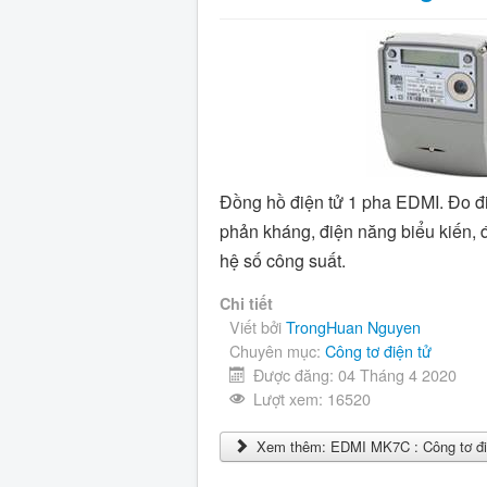
Đồng hồ điện tử 1 pha EDMI. Đo đ
phản kháng, điện năng biểu kiến, đ
hệ số công suất.
Chi tiết
Viết bởi
TrongHuan Nguyen
Chuyên mục:
Công tơ điện tử
Được đăng: 04 Tháng 4 2020
Lượt xem: 16520
Xem thêm: EDMI MK7C : Công tơ đi