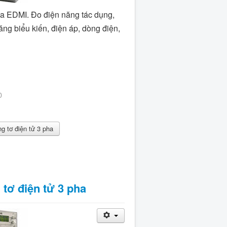
ha EDMI. Đo điện năng tác dụng,
ng biểu kiến, điện áp, dòng điện,
0
 tơ điện tử 3 pha
tơ điện tử 3 pha