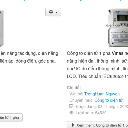
iện năng tác dụng, điện năng
Công tơ điện tử 1 pha
Vinasi
iện áp, dòng điện, góc pha,
năng hiện đại, thông minh, sử
như IC đo đếm thông minh, lin
LCD. Tiêu chuẩn IEC62052-1
Chi tiết
Viết bởi
TrongHuan Nguyen
Chuyên mục:
Công tơ điện tử
Được đăng: 03 Tháng 4 202
Lượt xem: 54539
ện tử 1 pha
Xem thêm: Công tơ điện tử 1 