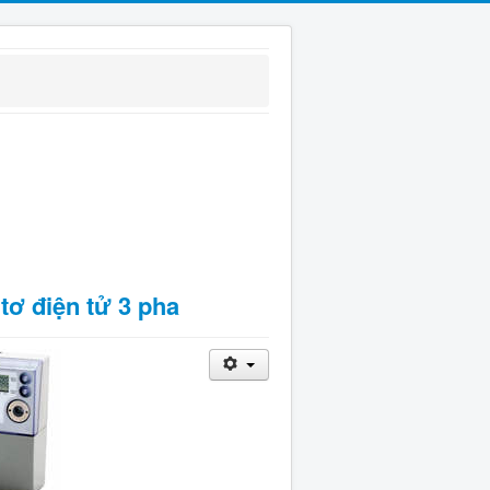
ơ điện tử 3 pha