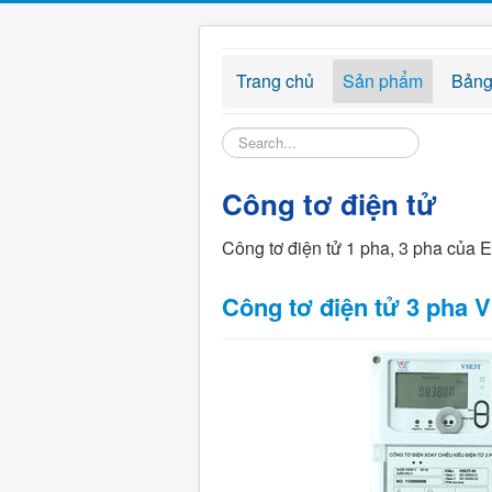
Trang chủ
Sản phẩm
Bảng
Tìm
kiếm...
Công tơ điện tử
Công tơ điện tử 1 pha, 3 pha của E
Công tơ điện tử 3 pha 