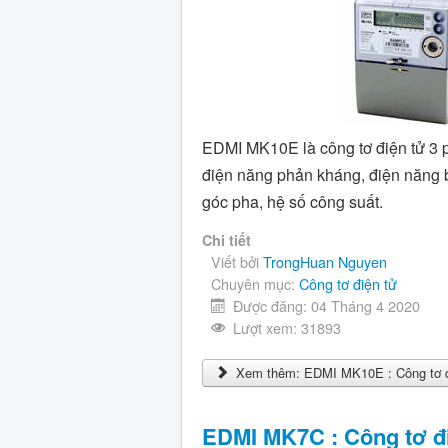
EDMI MK10E là công tơ điện tử 3 
điện năng phản kháng, điện năng b
góc pha, hệ số công suất.
Chi tiết
Viết bởi
TrongHuan Nguyen
Chuyên mục:
Công tơ điện tử
Được đăng: 04 Tháng 4 2020
Lượt xem: 31893
Xem thêm: EDMI MK10E : Công tơ đ
EDMI MK7C : Công tơ đi