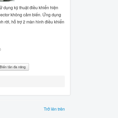
ử dụng kỹ thuật điều khiển hiện
vector không cảm biến. Ứng dụng
h rời, hỗ trợ 2 màn hình điều khiển
0
Biến tần đa năng
Trở lên trên