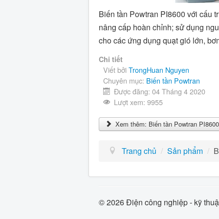
Biến tần Powtran PI8600 với cấu t
nâng cấp hoàn chỉnh; sử dụng ngu
cho các ứng dụng quạt gió lớn, bơ
Chi tiết
Viết bởi
TrongHuan Nguyen
Chuyên mục:
Biến tần Powtran
Được đăng: 04 Tháng 4 2020
Lượt xem: 9955
Xem thêm: Biến tần Powtran PI860
Trang chủ
/
Sản phẩm
/
B
© 2026 Điện công nghiệp - kỹ thuậ