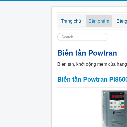
Trang chủ
Sản phẩm
Bảng
Tìm
kiếm...
Biến tần Powtran
Biến tần, khởi động mềm của hãn
Biến tần Powtran PI860