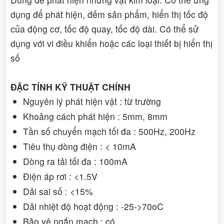
dụng để phát hiện, đếm sản phẩm, hiển thị tốc độ
của động cơ, tốc độ quay, tốc độ dài. Có thể sử
dụng với vi điều khiển hoặc các loại thiết bị hiển thị
số
ĐẶC TÍNH KỸ THUẬT CHÍNH
Nguyên lý phát hiện vật : từ trường
Khoảng cách phát hiện : 5mm, 8mm
Tần số chuyển mạch tối đa : 500Hz, 200Hz
Tiêu thụ dòng điện : < 10mA
Dòng ra tải tối đa : 100mA
Điện áp rơi : <1.5V
Dải sai số : <15%
Dải nhiệt độ hoạt động : -25->70oC
Bảo vệ ngắn mạch : có