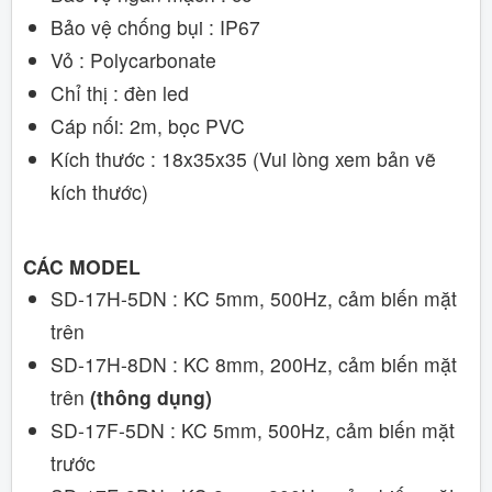
Bảo vệ chống bụi : IP67
Vỏ : Polycarbonate
Chỉ thị : đèn led
Cáp nối: 2m, bọc PVC
Kích thước : 18x35x35 (Vui lòng xem bản vẽ
kích thước)
CÁC MODEL
SD-17H-5DN : KC 5mm, 500Hz, cảm biến mặt
trên
SD-17H-8DN : KC 8mm, 200Hz, cảm biến mặt
trên
(thông dụng)
SD-17F-5DN : KC 5mm, 500Hz, cảm biến mặt
trước