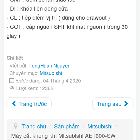
- DI : khóa liên động cửa
- CL : tiếp điểm vị trí ( dùng cho drawout )
- COT : cấp nguồn SHT khi mất nguồn ( trong 30
giây )
Chi tiết
Viết bởi
TrongHuan Nguyen
Chuyên mục:
Mitsubishi
Được đăng: 04 Tháng 4 2020
Lượt xem: 12362
Trang trước
Trang sau
Trang chủ
/
Sản phẩm
/
Mitsubishi
/
Máy cắt không khí Mitsubishi AE1600-SW