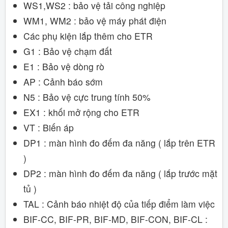
WS1,WS2 : bảo vệ tải công nghiệp
WM1, WM2 : bảo vệ máy phát điện
Các phụ kiện lắp thêm cho ETR
G1 : Bảo vệ chạm đất
E1 : Bảo vệ dòng rò
AP : Cảnh báo sớm
N5 : Bảo vệ cực trung tính 50%
EX1 : khối mở rộng cho ETR
VT : Biến áp
DP1 : màn hình đo đếm đa năng ( lắp trên ETR
)
DP2 : màn hình đo đếm đa năng ( lắp trước mặt
tủ )
TAL : Cảnh báo nhiệt độ của tiếp điểm làm việc
BIF-CC, BIF-PR, BIF-MD, BIF-CON, BIF-CL :