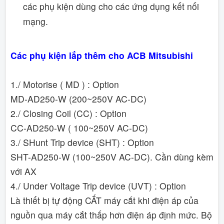
các phụ kiện dùng cho các ứng dụng kết nối
mạng.
Các phụ kiện lắp thêm cho ACB Mitsubishi
1./ Motorise ( MD ) : Option
MD-AD250-W (200~250V AC-DC)
2./ Closing Coil (CC) : Option
CC-AD250-W ( 100~250V AC-DC)
3./ SHunt Trip device (SHT) : Option
SHT-AD250-W (100~250V AC-DC). Cần dùng kèm
với AX
4./ Under Voltage Trip device (UVT) : Option
Là thiết bị tự động CẮT máy cắt khi điện áp của
nguồn qua máy cắt thấp hơn điện áp định mức. Bộ