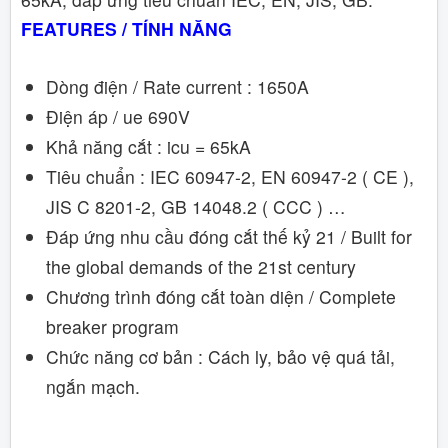
FEATURES / TÍNH NĂNG
Dòng điện / Rate current : 1650A
Điện áp / ue 690V
Khả năng cắt : icu = 65kA
Tiêu chuẩn : IEC 60947-2, EN 60947-2 ( CE ),
JIS C 8201-2, GB 14048.2 ( CCC ) …
Đáp ứng nhu cầu đóng cắt thế kỷ 21 / Built for
the global demands of the 21st century
Chương trình đóng cắt toàn diện / Complete
breaker program
Chức năng cơ bản : Cách ly, bảo vệ quá tải,
ngắn mạch.