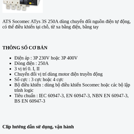
ATS Socomec ATys 3S 250A dùng chuyển đổi
nguồn
điện tự động,
có thể điều khiển tại chỗ, từ xa bằng điện, bằng tay
THÔNG SỐ CƠ BẢN
Điện áp : 3P 230V hoặc 3P 400V
Dòng điện : 250A
3 vị trí 0. I, II
Chuyển đổi vị trí dùng motor điện truyền động
Số cực : 3 cực hoặc 4 cực
Bộ điều khiển : dùng bộ điều khiển Socomec hoặc các bộ lập
trình logic
Tiêu chuẩn : IEC 60947-3, EN 60947-3, NBN EN 60947-3,
BS EN 60947-3
Clip
hướng
dẫn sử dụng, vận hành