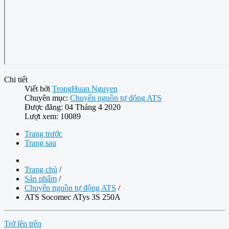
Chi tiết
Viết bởi
TrongHuan Nguyen
Chuyên mục:
Chuyển nguồn tự động ATS
Được đăng: 04 Tháng 4 2020
Lượt xem: 10089
Trang trước
Trang sau
Trang chủ
/
Sản phẩm
/
Chuyển nguồn tự động ATS
/
ATS Socomec ATys 3S 250A
Trở lên trên